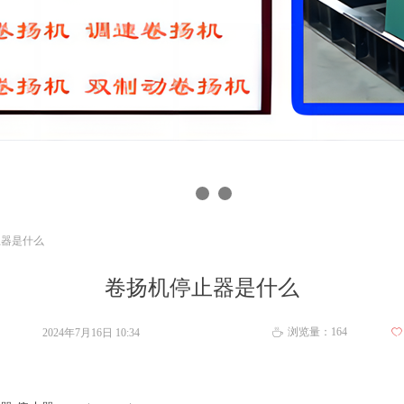
品的研发和生产
品的研发和生产
止器是什么
卷扬机停止器是什么
浏览量：
164
2024年7月16日
10:34
ꄀ
ꄘ