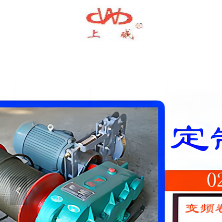
exe
exe
简单的设计 可
넳
简单的设计 可