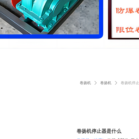
专业从事莫诺原理应用的相关产
专业从事莫诺原理应用的相关产
卷扬机
ꄲ
卷扬机
ꄲ
卷扬机停
卷扬机停止器是什么