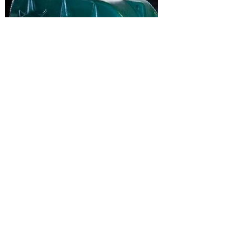
上海神威机械有限公司 沪ICP备09006965号-9
电话：021-67189519 13701738016
地址：上海奉贤沿钱公路4158号