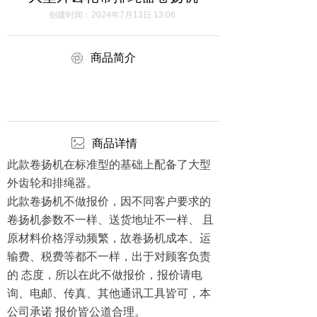
创建时间：
2024年7月13日
13:06
ꁵ
商品简介
ꂈ
商品详情
此款卷扬机在标准型的基础上配备了大型
外齿轮和排绳器。
此款卷扬机不做报价，因不同客户要求的
卷扬机参数不一样、送货地址不一样、 且
原材料价格浮动频繁，故卷扬机成本、运
输费、税费等都不一样，出于对顾客负责
的 态度，所以在此不做报价，报价请电
询、电邮、传真、其他通讯工具皆可，本
公司承诺 报价皆公道合理。